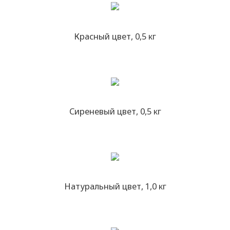
Красный цвет, 0,5 кг
Сиреневый цвет, 0,5 кг
Натуральный цвет, 1,0 кг