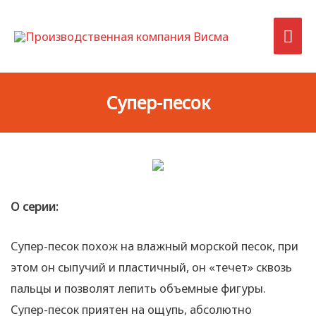
Гла
ме
Супер-песок
О серии:
Супер-песок похож на влажный морской песок, при
этом он сыпучий и пластичный, он «течет» сквозь
пальцы и позволят лепить объемные фигуры.
Супер-песок приятен на ощупь, абсолютно