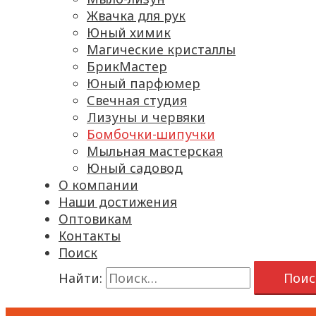
Жвачка для рук
Юный химик
Магические кристаллы
БрикМастер
Юный парфюмер
Свечная студия
Лизуны и червяки
Бомбочки-шипучки
Мыльная мастерская
Юный садовод
О компании
Наши достижения
Оптовикам
Контакты
Поиск
Найти: