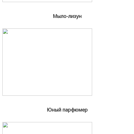
Мыло-лизун
Юный парфюмер