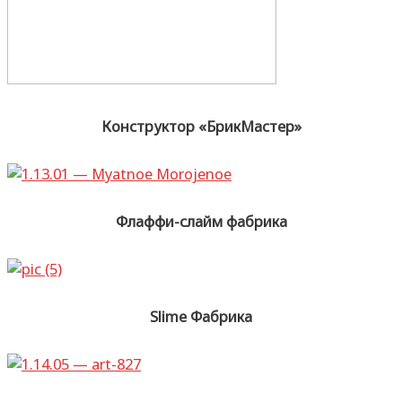
Конструктор «БрикМастер»
Флаффи-слайм фабрика
Slime Фабрика