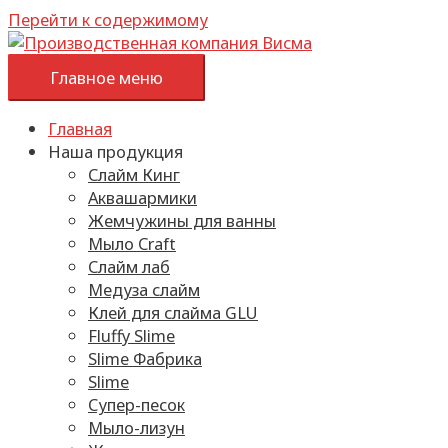
Перейти к содержимому
Главное меню
Главная
Наша продукция
Слайм Кинг
Аквашармики
Жемчужины для ванны
Мыло Craft
Слайм лаб
Медуза слайм
Клей для слайма GLU
Fluffy Slime
Slime Фабрика
Slime
Супер-песок
Мыло-лизун