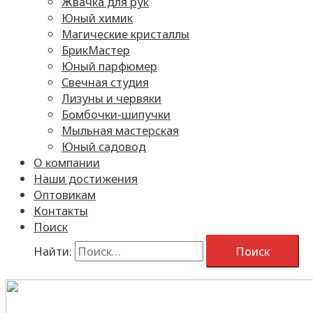
Жвачка для рук
Юный химик
Магические кристаллы
БрикМастер
Юный парфюмер
Свечная студия
Лизуны и червяки
Бомбочки-шипучки
Мыльная мастерская
Юный садовод
О компании
Наши достижения
Оптовикам
Контакты
Поиск
Найти: