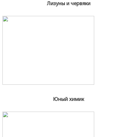
Лизуны и червяки
Юный химик