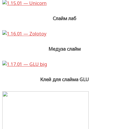
Слайм лаб
Медуза слайм
Клей для слайма GLU