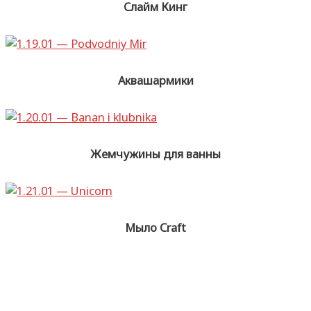
Слайм Кинг
Аквашармики
Жемчужины для ванны
Мыло Craft