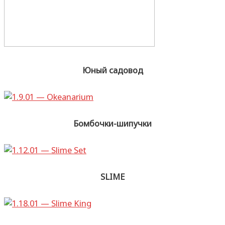
Юный садовод
Бомбочки-шипучки
SLIME