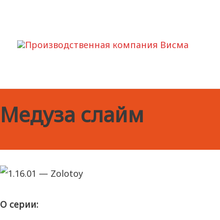
Медуза слайм
О серии: