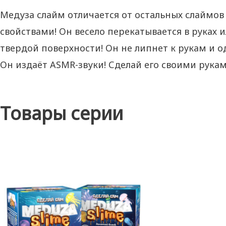
Медуза слайм отличается от остальных слаймов
свойствами! Он весело перекатывается в руках и
твердой поверхности! Он не липнет к рукам и о
Он издаёт ASMR-звуки! Сделай его своими рукам
Товары серии