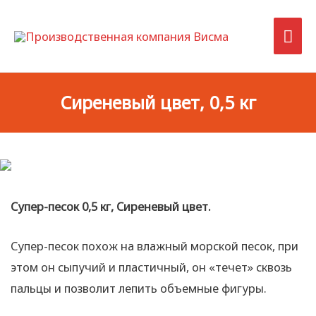
Гла
ме
Сиреневый цвет, 0,5 кг
Супер-песок 0,5 кг, Сиреневый цвет.
Супер-песок похож на влажный морской песок, при
этом он сыпучий и пластичный, он «течет» сквозь
пальцы и позволит лепить объемные фигуры.